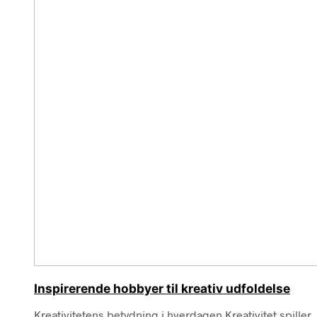
Inspirerende hobbyer til kreativ udfoldelse
Kreativitetens betydning i hverdagen Kreativitet spiller