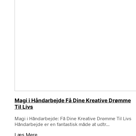
Magi i Håndarbejde Få Dine Kreative Drømme
Til Livs
Magi i Håndarbejde: Få Dine Kreative Drømme Til Livs
Håndarbejde er en fantastisk måde at udtr...
Læs Mere