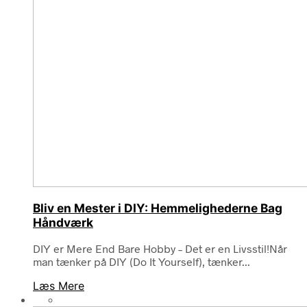
Bliv en Mester i DIY: Hemmelighederne Bag
Håndværk
DIY er Mere End Bare Hobby – Det er en Livsstil!Når
man tænker på DIY (Do It Yourself), tænker...
Læs Mere