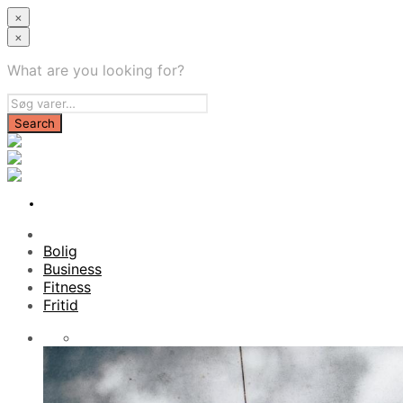
×
×
What are you looking for?
Bolig
Business
Fitness
Fritid