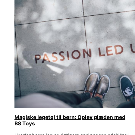
Magiske legetøj til børn: Oplev glæden med
BS Toys
Hvorfor børns leg er vigtigere end nogensindeNår vi