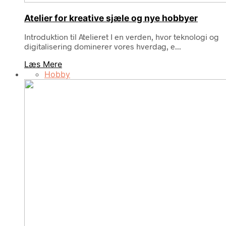
Atelier for kreative sjæle og nye hobbyer
Introduktion til Atelieret I en verden, hvor teknologi og
digitalisering dominerer vores hverdag, e...
Læs Mere
Hobby