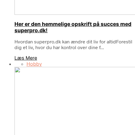
Her er den hemmelige opskrift på succes med
superpro.dk!
Hvordan superpro.dk kan ændre dit liv for altidForestil
dig et liv, hvor du har kontrol over dine f...
Læs Mere
Hobby