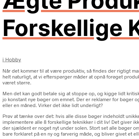
Ægte Produk
Forskellige 
i
Hobby
Når det kommer til at være produktiv, så findes der rigtigt ma
helt naturligt, at vi efterspørger måder at opnå forøget prod
været større.
Men det kan godt betale sig at stoppe op, og kigge lidt kritis
jo konstant nye bøger om emnet. Der er reklamer for bøger og 
eller en måned. Virker det ikke lidt underligt?
Prøv at tænke over det: hvis alle disse bøger indeholdt unikk
implementere alle 8 forskellige teknikker i dit liv! Det give
der sjældent er noget nyt under solen. Stort set alle bøger o
bare forklaret på en ny og farverig måde, og bliver givet et 