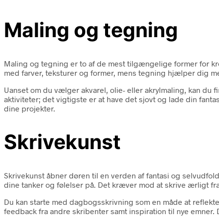
Maling og tegning
Maling og tegning er to af de mest tilgængelige former for kre
med farver, teksturer og former, mens tegning hjælper dig me
Uanset om du vælger akvarel, olie- eller akrylmaling, kan du
aktiviteter; det vigtigste er at have det sjovt og lade din fant
dine projekter.
Skrivekunst
Skrivekunst åbner døren til en verden af fantasi og selvudfol
dine tanker og følelser på. Det kræver mod at skrive ærligt fr
Du kan starte med dagbogsskrivning som en måde at reflektere
feedback fra andre skribenter samt inspiration til nye emner