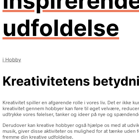
Inspirerende
udfoldelse
i
Hobby
Kreativitetens betydn
Kreativitet spiller en afgørende rolle i vores liv. Det er ikke
kreativitet gennem hobbyer kan føre til øget velvære, reducere
udtrykke vores følelser, tanker og ideer på nye og spænden
Derudover kan kreative hobbyer også hjælpe os med at udvikl
musik, giver disse aktiviteter os mulighed for at tænke uden 
fremme din kreative udfoldelse.