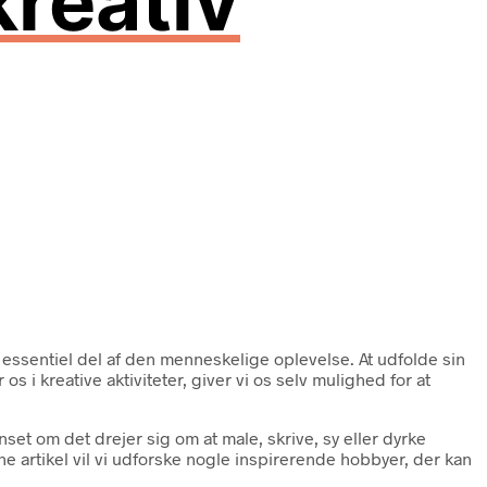
kreativ
en essentiel del af den menneskelige oplevelse. At udfolde sin
i kreative aktiviteter, giver vi os selv mulighed for at
t om det drejer sig om at male, skrive, sy eller dyrke
ne artikel vil vi udforske nogle inspirerende hobbyer, der kan