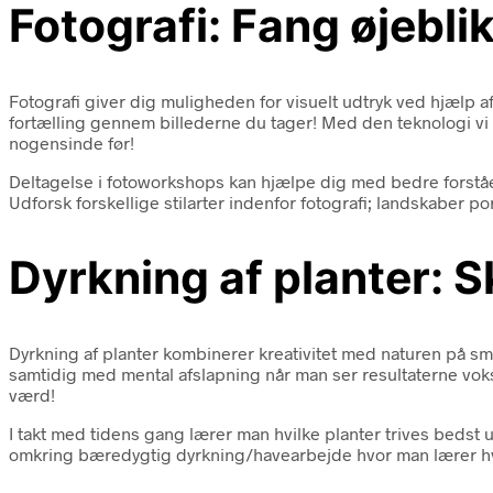
Fotografi: Fang øjebli
Fotografi giver dig muligheden for visuelt udtryk ved hjælp a
fortælling gennem billederne du tager! Med den teknologi vi 
nogensinde før!
Deltagelse i fotoworkshops kan hjælpe dig med bedre forstå
Udforsk forskellige stilarter indenfor fotografi; landskaber po
Dyrkning af planter: 
Dyrkning af planter kombinerer kreativitet med naturen på s
samtidig med mental afslapning når man ser resultaterne v
værd!
I takt med tidens gang lærer man hvilke planter trives beds
omkring bæredygtig dyrkning/havearbejde hvor man lærer hvor