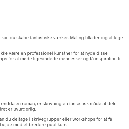
 kan du skabe fantastiske værker. Maling tillader dig at lege
ikke være en professionel kunstner for at nyde disse
kshops for at møde ligesindede mennesker og få inspiration til
e endda en roman, er skrivning en fantastisk måde at dele
ret er uvurderlig.
n du deltage i skrivegrupper eller workshops for at få
 arbejde med et bredere publikum.