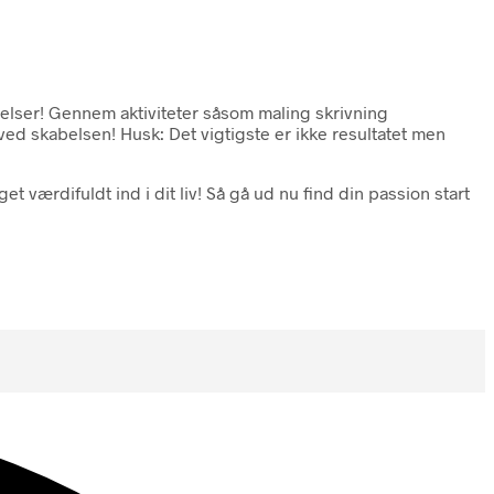
elser! Gennem aktiviteter såsom maling skrivning
ed skabelsen! Husk: Det vigtigste er ikke resultatet men
t værdifuldt ind i dit liv! Så gå ud nu find din passion start