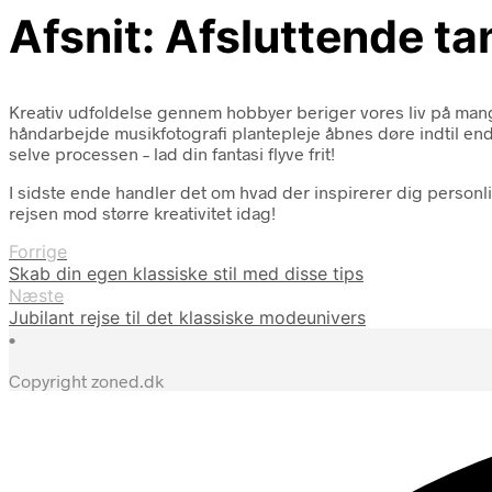
Afsnit: Afsluttende ta
Kreativ udfoldelse gennem hobbyer beriger vores liv på mang
håndarbejde musikfotografi plantepleje åbnes døre indtil end
selve processen – lad din fantasi flyve frit!
I sidste ende handler det om hvad der inspirerer dig personligt
rejsen mod større kreativitet idag!
Forrige
Skab din egen klassiske stil med disse tips
Næste
Jubilant rejse til det klassiske modeunivers
•
Copyright zoned.dk