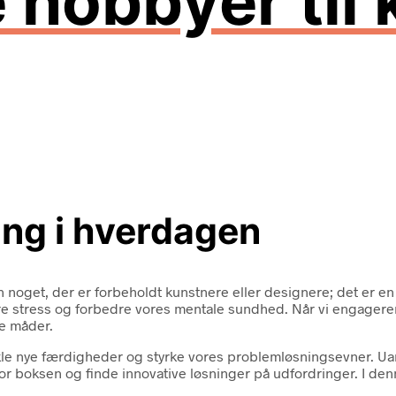
 hobbyer til 
ing i hverdagen
 kun noget, der er forbeholdt kunstnere eller designere; det er 
 stress og forbedre vores mentale sundhed. Når vi engagerer os 
de måder.
e nye færdigheder og styrke vores problemløsningsevner. Uanse
for boksen og finde innovative løsninger på udfordringer. I den