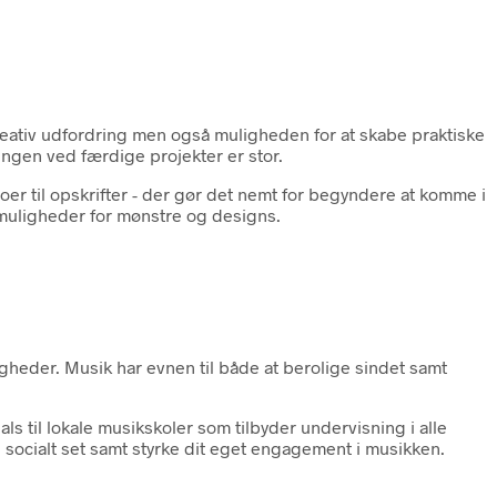
kreativ udfordring men også muligheden for at skabe praktiske
ngen ved færdige projekter er stor.
r til opskrifter - der gør det nemt for begyndere at komme i
 muligheder for mønstre og designs.
gheder. Musik har evnen til både at berolige sindet samt
ls til lokale musikskoler som tilbyder undervisning i alle
 socialt set samt styrke dit eget engagement i musikken.