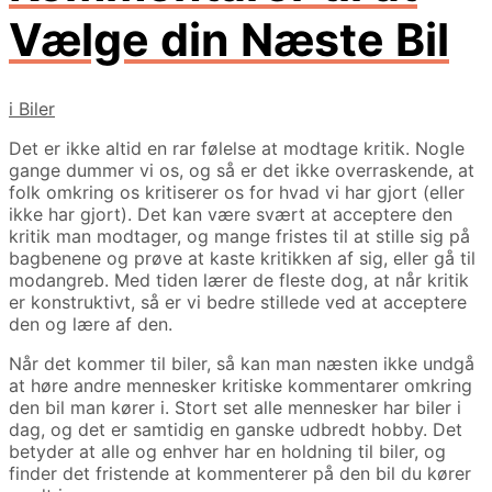
Vælge din Næste Bil
i
Biler
Det er ikke altid en rar følelse at modtage kritik. Nogle
gange dummer vi os, og så er det ikke overraskende, at
folk omkring os kritiserer os for hvad vi har gjort (eller
ikke har gjort). Det kan være svært at acceptere den
kritik man modtager, og mange fristes til at stille sig på
bagbenene og prøve at kaste kritikken af sig, eller gå til
modangreb. Med tiden lærer de fleste dog, at når kritik
er konstruktivt, så er vi bedre stillede ved at acceptere
den og lære af den.
Når det kommer til biler, så kan man næsten ikke undgå
at høre andre mennesker kritiske kommentarer omkring
den bil man kører i. Stort set alle mennesker har biler i
dag, og det er samtidig en ganske udbredt hobby. Det
betyder at alle og enhver har en holdning til biler, og
finder det fristende at kommenterer på den bil du kører