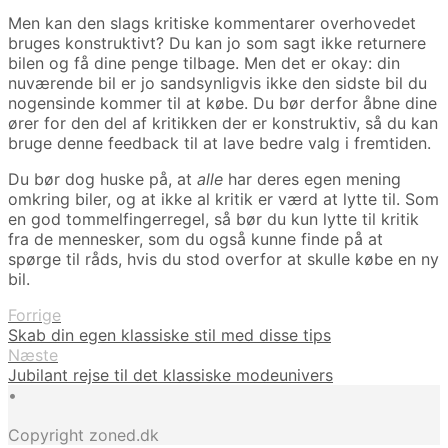
Men kan den slags kritiske kommentarer overhovedet
bruges konstruktivt? Du kan jo som sagt ikke returnere
bilen og få dine penge tilbage. Men det er okay: din
nuværende bil er jo sandsynligvis ikke den sidste bil du
nogensinde kommer til at købe. Du bør derfor åbne dine
ører for den del af kritikken der er konstruktiv, så du kan
bruge denne feedback til at lave bedre valg i fremtiden.
Du bør dog huske på, at
alle
har deres egen mening
omkring biler, og at ikke al kritik er værd at lytte til. Som
en god tommelfingerregel, så bør du kun lytte til kritik
fra de mennesker, som du også kunne finde på at
spørge til råds, hvis du stod overfor at skulle købe en ny
bil.
Forrige
Skab din egen klassiske stil med disse tips
Næste
Jubilant rejse til det klassiske modeunivers
•
Copyright zoned.dk