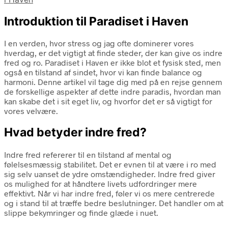
Introduktion til Paradiset i Haven
I en verden, hvor stress og jag ofte dominerer vores
hverdag, er det vigtigt at finde steder, der kan give os indre
fred og ro. Paradiset i Haven er ikke blot et fysisk sted, men
også en tilstand af sindet, hvor vi kan finde balance og
harmoni. Denne artikel vil tage dig med på en rejse gennem
de forskellige aspekter af dette indre paradis, hvordan man
kan skabe det i sit eget liv, og hvorfor det er så vigtigt for
vores velvære.
Hvad betyder indre fred?
Indre fred refererer til en tilstand af mental og
følelsesmæssig stabilitet. Det er evnen til at være i ro med
sig selv uanset de ydre omstændigheder. Indre fred giver
os mulighed for at håndtere livets udfordringer mere
effektivt. Når vi har indre fred, føler vi os mere centrerede
og i stand til at træffe bedre beslutninger. Det handler om at
slippe bekymringer og finde glæde i nuet.