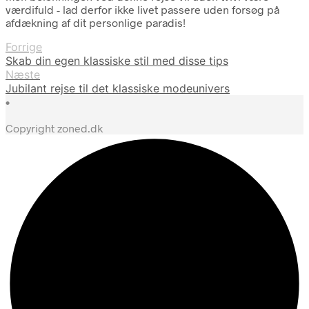
værdifuld - lad derfor ikke livet passere uden forsøg på
afdækning af dit personlige paradis!
Forrige
Skab din egen klassiske stil med disse tips
Næste
Jubilant rejse til det klassiske modeunivers
•
Copyright zoned.dk