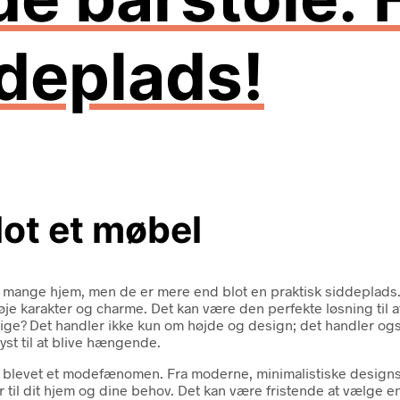
ddeplads!
lot et møbel
n i mange hjem, men de er mere end blot en praktisk siddeplads
lføje karakter og charme. Det kan være den perfekte løsning til 
gtige? Det handler ikke kun om højde og design; det handler og
yst til at blive hængende.
 blevet et modefænomen. Fra moderne, minimalistiske designs ti
er til dit hjem og dine behov. Det kan være fristende at vælge 