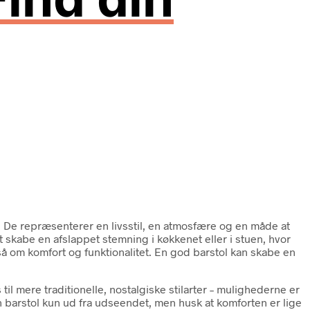
. De repræsenterer en livsstil, en atmosfære og en måde at
at skabe en afslappet stemning i køkkenet eller i stuen, hvor
så om komfort og funktionalitet. En god barstol kan skabe en
l mere traditionelle, nostalgiske stilarter – mulighederne er
en barstol kun ud fra udseendet, men husk at komforten er lige