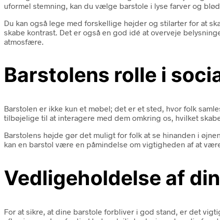
uformel stemning, kan du vælge barstole i lyse farver og blø
Du kan også lege med forskellige højder og stilarter for at
skabe kontrast. Det er også en god idé at overveje belysninge
atmosfære.
Barstolens rolle i soci
Barstolen er ikke kun et møbel; det er et sted, hvor folk sam
tilbøjelige til at interagere med dem omkring os, hvilket skab
Barstolens højde gør det muligt for folk at se hinanden i øjne
kan en barstol være en påmindelse om vigtigheden af at være
Vedligeholdelse af din
For at sikre, at dine barstole forbliver i god stand, er det vi