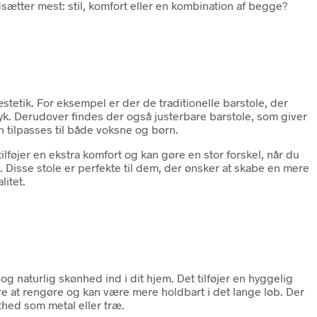
dsætter mest: stil, komfort eller en kombination af begge?
æstetik. For eksempel er der de traditionelle barstole, der
dtryk. Derudover findes der også justerbare barstole, som giver
n tilpasses til både voksne og børn.
ilføjer en ekstra komfort og kan gøre en stor forskel, når du
Disse stole er perfekte til dem, der ønsker at skabe en mere
litet.
g naturlig skønhed ind i dit hjem. Det tilføjer en hyggelig
e at rengøre og kan være mere holdbart i det lange løb. Der
hed som metal eller træ.