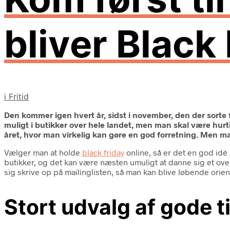
bliver Black
i
Fritid
Den kommer igen hvert år, sidst i november, den der sorte fre
muligt i butikker over hele landet, men man skal være hurtig
året, hvor man virkelig kan gøre en god forretning. Men m
Vælger man at holde
black friday
online, så er det en god idé
butikker, og det kan være næsten umuligt at danne sig et ove
sig skrive op på mailinglisten, så man kan blive løbende orien
Stort udvalg af gode t