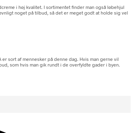
reme i høj kvalitet. I sortimentet finder man også løbehjul
ævnligt noget på tilbud, så det er meget godt at holde sig vel
USA er sort af mennesker på denne dag. Hvis man gerne vil
bud, som hvis man gik rundt i de overfyldte gader i byen.