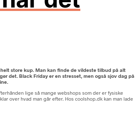
 helt store kup. Man kan finde de vildeste tilbud på alt
e gør det. Black Friday er en stresset, men også sjov dag på
ine.
r efterhånden lige så mange webshops som der er fysiske
e klar over hvad man går efter. Hos coolshop.dk kan man lade