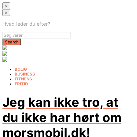
×
×
Hvad leder du efter?
BOLIG
BUSINESS
FITNESS
FRITID
Jeg kan ikke tro, at
du ikke har hørt om
morsmobil.dk!