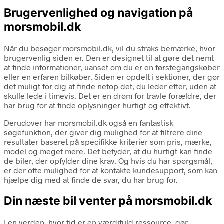
Brugervenlighed og navigation på
morsmobil.dk
Når du besøger morsmobil.dk, vil du straks bemærke, hvor
brugervenlig siden er. Den er designet til at gøre det nemt
at finde informationer, uanset om du er en førstegangskøber
eller en erfaren bilkøber. Siden er opdelt i sektioner, der gør
det muligt for dig at finde netop det, du leder efter, uden at
skulle lede i timevis. Det er en drøm for travle forældre, der
har brug for at finde oplysninger hurtigt og effektivt.
Derudover har morsmobil.dk også en fantastisk
søgefunktion, der giver dig mulighed for at filtrere dine
resultater baseret på specifikke kriterier som pris, mærke,
model og meget mere. Det betyder, at du hurtigt kan finde
de biler, der opfylder dine krav. Og hvis du har spørgsmål,
er der ofte mulighed for at kontakte kundesupport, som kan
hjælpe dig med at finde de svar, du har brug for.
Din næste bil venter på morsmobil.dk
I en verden, hvor tid er en værdifuld ressource, gør