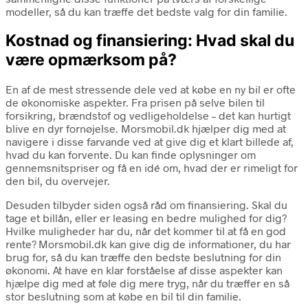
modeller, så du kan træffe det bedste valg for din familie.
Kostnad og finansiering: Hvad skal du
være opmærksom på?
En af de mest stressende dele ved at købe en ny bil er ofte
de økonomiske aspekter. Fra prisen på selve bilen til
forsikring, brændstof og vedligeholdelse – det kan hurtigt
blive en dyr fornøjelse. Morsmobil.dk hjælper dig med at
navigere i disse farvande ved at give dig et klart billede af,
hvad du kan forvente. Du kan finde oplysninger om
gennemsnitspriser og få en idé om, hvad der er rimeligt for
den bil, du overvejer.
Desuden tilbyder siden også råd om finansiering. Skal du
tage et billån, eller er leasing en bedre mulighed for dig?
Hvilke muligheder har du, når det kommer til at få en god
rente? Morsmobil.dk kan give dig de informationer, du har
brug for, så du kan træffe den bedste beslutning for din
økonomi. At have en klar forståelse af disse aspekter kan
hjælpe dig med at føle dig mere tryg, når du træffer en så
stor beslutning som at købe en bil til din familie.